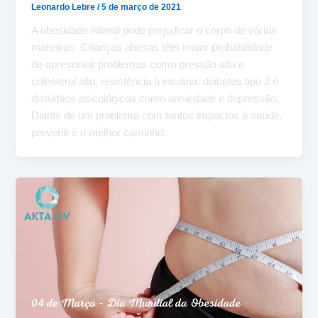
Leonardo Lebre
/
5 de março de 2021
A obesidade infantil pode prejudicar o corpo de várias
maneiras. Crianças obesas têm maior probabilidade
de apresentar problemas como pressão alta e
colesterol alto, resistência à insulina, diabetes tipo 2 e
distúrbios psicológicos como ansiedade e depressão.
Diante de um problema com tantos impactos à saúde,
prevenir é o melhor caminho.