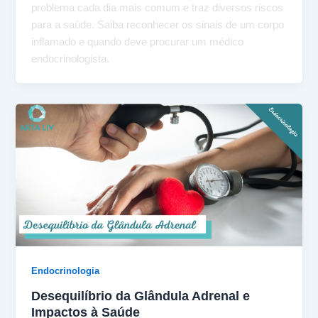
problema cada dia mais comum e traz diversos riscos
para a saúde. Saiba reconhecer os sinais de um corpo
inflamado e quando deve procurar um médico
endocrinologista.
Endocrinologia
Desequilíbrio da Glândula Adrenal e
Impactos à Saúde