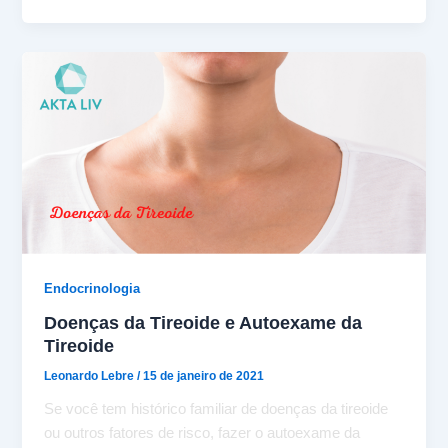
Endocrinologia
Doenças da Tireoide e Autoexame da
Tireoide
Leonardo Lebre
/
15 de janeiro de 2021
Se você tem histórico familiar de doenças da tireoide
ou outros fatores de risco, fazer o autoexame da