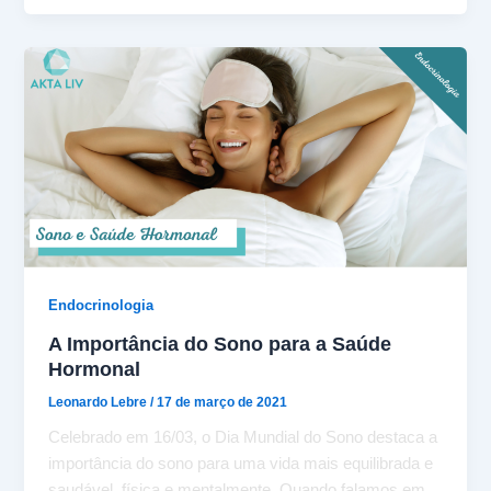
Endocrinologia
A Importância do Sono para a Saúde
Hormonal
Leonardo Lebre
/
17 de março de 2021
Celebrado em 16/03, o Dia Mundial do Sono destaca a
importância do sono para uma vida mais equilibrada e
saudável, física e mentalmente. Quando falamos em