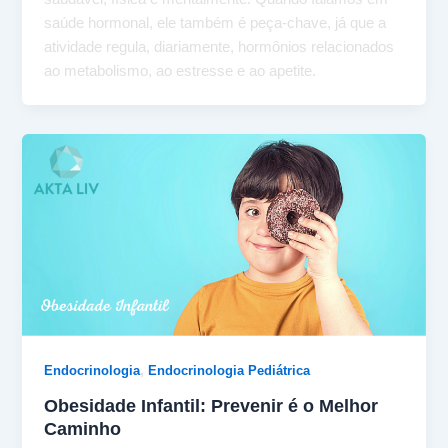
saúde hormonal, ele também é peça-chave, já que a
atividade regula, diariamente, hormônios relacionados
ao metabolismo, ao estresse e ao apetite.
,
Endocrinologia
Endocrinologia Pediátrica
Obesidade Infantil: Prevenir é o Melhor
Caminho