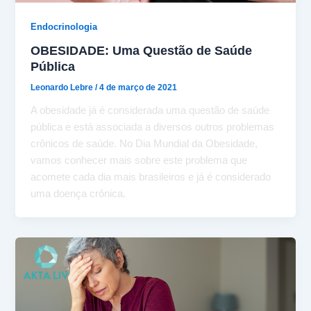
Endocrinologia
OBESIDADE: Uma Questão de Saúde
Pública
Leonardo Lebre
/
4 de março de 2021
A obesidade já é considerada uma questão de saúde
pública e está associada a diversos outros problemas
crônicos de saúde. No Dia Mundial da Obesidade,
vamos conhecer mais sobre este problema que
acomete cada dia mais brasileiros e já é considerado
uma doença crônica.