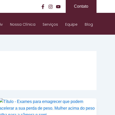
Contato
iv
Nossa Clínica
Serviços
Equipe
Blog