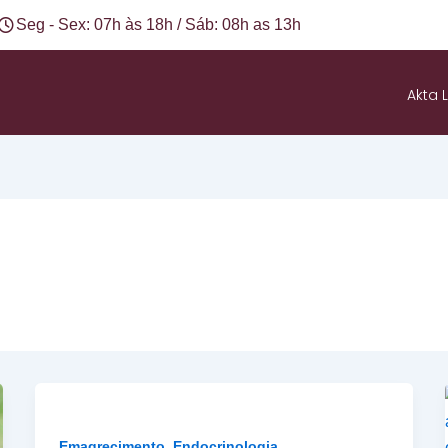
Seg - Sex: 07h às 18h / Sáb: 08h as 13h
Akta L
,
Emagrecimento
Endocrinologia