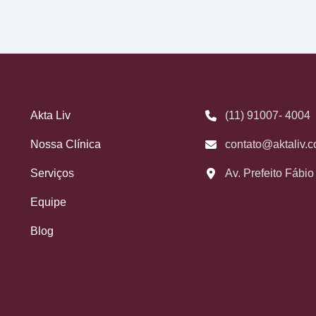
Akta Liv
(11) 91007- 4004
Nossa Clínica
contato@aktaliv.c
Serviços
Av. Prefeito Fábi
Equipe
Blog