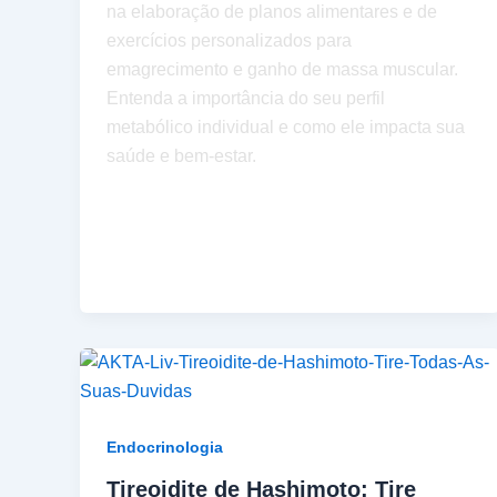
na elaboração de planos alimentares e de
exercícios personalizados para
emagrecimento e ganho de massa muscular.
Entenda a importância do seu perfil
metabólico individual e como ele impacta sua
saúde e bem-estar.
Endocrinologia
Tireoidite de Hashimoto: Tire