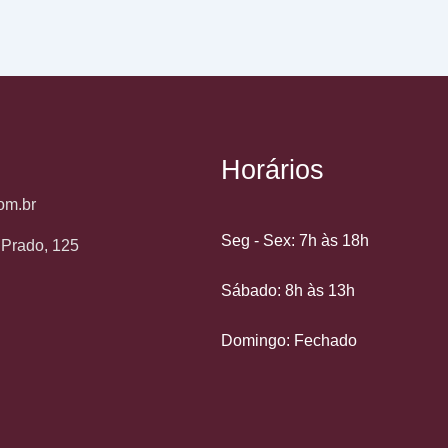
Horários
om.br
Seg - Sex: 7h às 18h
o Prado, 125
Sábado: 8h às 13h
Domingo: Fechado