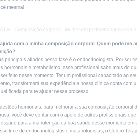
você mesma!
ajuda com a minha composição corporal. Quem pode me au
nsição?
 principais aliados nessa fase é o endocrinologista. Por ser es
s hormonais e metabolismo, esse profissional sabe mais do q
ser feito nesse momento. Ter um profissional capacitado ao se
nto, transformará sua experiência e nossa clínica conta com 
ualificada para te ajudar nesse processo.
uestões hormonais, para melhorar a sua composição corporal d
usa, você deve contar com o apoio de outros profissionais que
cessário para a manutenção da boa saúde desse momento em d
so time de endocrinologistas e metabologistas, o Centro Terap