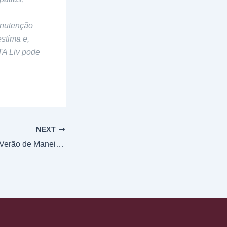
anutenção
estima e,
TA Liv pode
NEXT
Emagrecer Para o Verão de Maneira Saudável e Duradoura