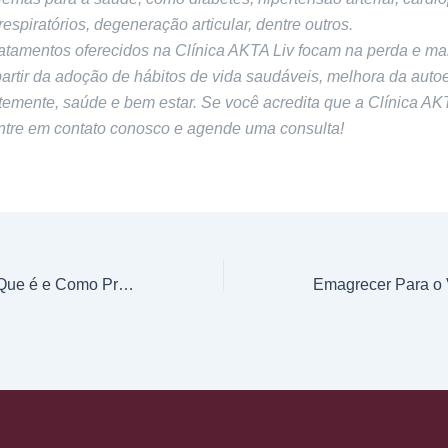
espiratórios, degeneração articular, dentre outros.
ratamentos oferecidos na Clínica AKTA Liv focam na perda e m
artir da adoção de hábitos de vida saudáveis, melhora da auto
emente, saúde e bem estar. Se você acredita que a Clínica AK
entre em contato conosco e agende uma consulta!
Osteoporose – O Que é e Como Prevenir