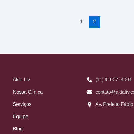
1
2
Akta Liv
(11) 91007- 4004
Nossa Clínica
contato@aktaliv.c
Serviços
Av. Prefeito Fábi
Equipe
Blog