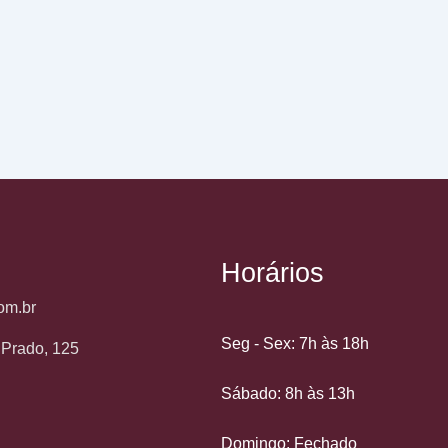
Horários
om.br
Seg - Sex: 7h às 18h
o Prado, 125
Sábado: 8h às 13h
Domingo: Fechado