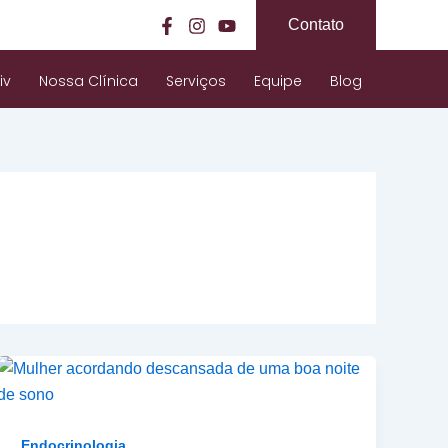
Contato
iv
Nossa Clínica
Serviços
Equipe
Blog
Endocrinologia