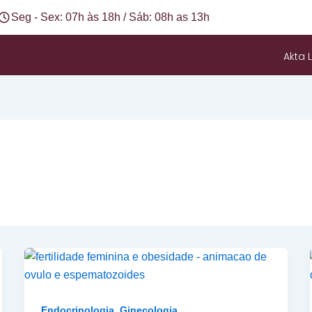
Seg - Sex: 07h às 18h / Sáb: 08h as 13h
Akta L
,
Endocrinologia
Ginecologia