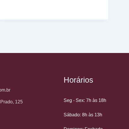
Horários
om.br
Seg - Sex: 7h às 18h
o Prado, 125
Sábado: 8h às 13h