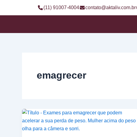
Ir
(11) 91007-4004
contato@aktaliv.com.br
para
o
conteúdo
emagrecer