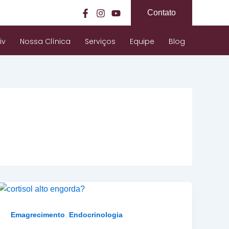
Contato
iv
Nossa Clínica
Serviços
Equipe
Blog
,
Emagrecimento
Endocrinologia