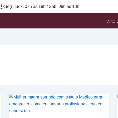
Seg - Sex: 07h às 18h / Sáb: 08h as 13h
Akta L