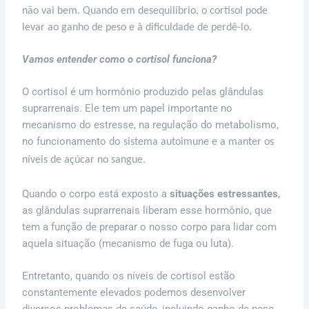
não vai bem. Quando em desequilíbrio, o cortisol pode
levar ao ganho de peso e à dificuldade de perdê-lo.
Vamos entender como o cortisol funciona?
O cortisol é um hormônio produzido pelas glândulas
suprarrenais. Ele tem um papel importante no
mecanismo do estresse, na regulação do metabolismo,
no funcionamento do
sistema autoimune e a manter os
níveis de açúcar no sangue.
Quando o corpo está exposto a
situações estressantes
,
as glândulas suprarrenais liberam esse hormônio, que
tem a função de preparar o nosso corpo para lidar com
aquela situação (mecanismo de fuga ou luta).
Entretanto, quando os níveis de cortisol estão
constantemente elevados podemos desenvolver
diversos problemas de saúde, incluindo ganho de peso.