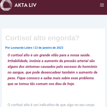
Ir
para
o
conteúdo
Cortisol alto engorda?
Por
Leonardo Lebre
/
13 de janeiro de 2023
O cortisol alto é um grande vilão para a nossa saúde.
Irritabilidade, insônia e aumento da pressão arterial são
alguns dos sintomas causados pelo excesso do hormônio
no sangue, que pode desencadear também o aumento de
peso. Fique conosco e saiba mais sobre esse problema
que se tornou tão comum nos dias de hoje.
O cortisol alto é um indicativo de que algo no seu corpo