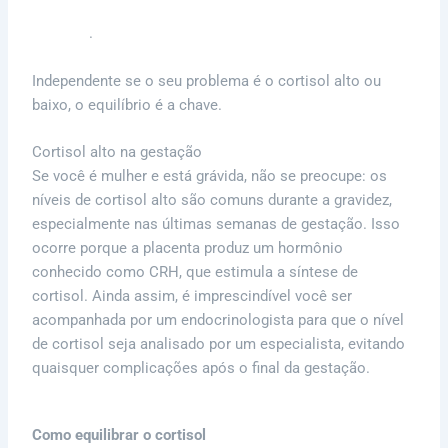
solicitará exames para determinar se o cortisol está alto
ou baixo
.
Independente se o seu problema é o cortisol alto ou
baixo, o equilíbrio é a chave.
Cortisol alto na gestação
Se você é mulher e está grávida, não se preocupe: os
níveis de cortisol alto são comuns durante a gravidez,
especialmente nas últimas semanas de gestação. Isso
ocorre porque a placenta produz um hormônio
conhecido como CRH, que estimula a síntese de
cortisol. Ainda assim, é imprescindível você ser
acompanhada por um endocrinologista para que o nível
de cortisol seja analisado por um especialista, evitando
quaisquer complicações após o final da gestação.
Como equilibrar o cortisol