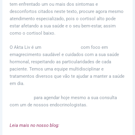
tem enfrentado um ou mais dos sintomas e
desconfortos citados neste texto, procure agora mesmo
atendimento especializado, pois o cortisol alto pode
estar afetando a sua saúde e o seu bem-estar, assim
como o cortisol baixo.
O Akta Liv é um
centro terapêutico
com foco em
emagrecimento saudável e cuidados com a sua saúde
hormonal, respeitando as particularidades de cada
paciente. Temos uma equipe multidisciplinar e
tratamentos diversos que vão te ajudar a manter a saúde
em dia.
Clique aqui
para agendar hoje mesmo a sua consulta
com um de nossos endocrinologistas.
Leia mais no nosso blog:
Hormônio Interfere No Emagrecimento –