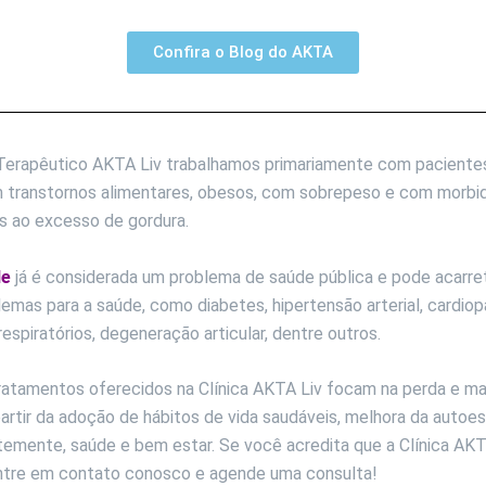
Confira o Blog do AKTA
Terapêutico AKTA Liv trabalhamos primariamente com paciente
 transtornos alimentares, obesos, com sobrepeso e com morbi
s ao excesso de gordura.
de
já é considerada um problema de saúde pública e pode acarre
lemas para a saúde, como diabetes, hipertensão arterial, cardiop
espiratórios, degeneração articular, dentre outros.
ratamentos oferecidos na Clínica AKTA Liv focam na perda e m
artir da adoção de hábitos de vida saudáveis, melhora da autoes
emente, saúde e bem estar. Se você acredita que a Clínica AKT
 entre em contato conosco e agende uma consulta!