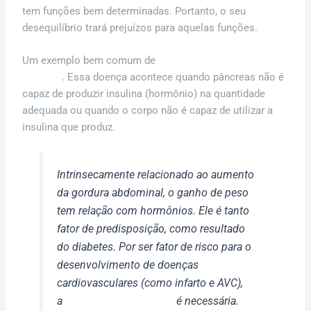
tem funções bem determinadas. Portanto, o seu
desequilíbrio trará prejuízos para aquelas funções.
Um exemplo bem comum de
desequilíbrio hormonal é o
diabetes
. Essa doença acontece quando pâncreas não é
capaz de produzir insulina (hormônio) na quantidade
adequada ou quando o corpo não é capaz de utilizar a
insulina que produz.
Intrinsecamente relacionado ao aumento
da gordura abdominal, o ganho de peso
tem relação com hormônios. Ele é tanto
fator de predisposição, como resultado
do diabetes. Por ser fator de risco para o
desenvolvimento de doenças
cardiovasculares (como infarto e AVC),
a
prevenção ao diabetes
é necessária.