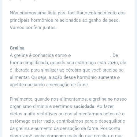
Nós criamos uma lista para facilitar o entendimento dos
principais hormônios relacionados ao ganho de peso.
Vamos conferir juntos:
Grelina
A grelina é conhecida como o
hormônio da fome
. De
forma simplificada, quando seu estômago está vazio, ela
é liberada para sinalizar ao cérebro que você precisa se
alimentar. Ou seja, a ação desse hormônio aumenta o
apetite causando a sensação de fome.
Finalmente, quando nos alimentamos, a grelina no nosso
organismo diminui e sentimos
saciedade
. Ao fazer
dietas muito restritivas ou nos alimentarmos antes de o
estômago estar vazio, contribuímos para o desequilíbrio
da grelina e aumento da sensação de fome. Por conta
disso você acaba comendo mais do que precisa, o que