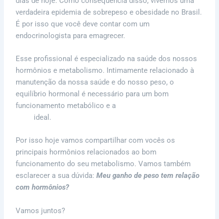
dias de hoje. C
omo consequência disso, vivemos uma
verdadeira epidemia de sobrepeso e obesidade no Brasil.
É por isso que você deve contar com um
endocrinologista para emagrecer.
Esse profissional é especializado na saúde dos nossos
hormônios e metabolismo. Intimamente relacionado à
manutenção da nossa saúde e do nosso peso, o
equilíbrio hormonal é necessário para um bom
funcionamento metabólico e a
manutenção do
peso
ideal.
Por isso hoje vamos compartilhar com vocês os
principais hormônios relacionados ao bom
funcionamento do seu metabolismo. Vamos também
esclarecer a sua dúvida:
Meu ganho de peso tem relação
com hormônios?
Vamos juntos?