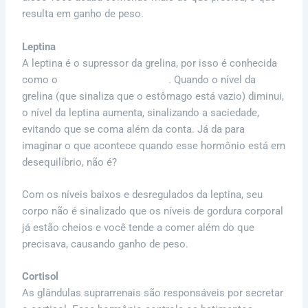
resulta em ganho de peso.
Leptina
A leptina é o supressor da grelina, por isso é conhecida
como o
hormônio da saciedade
. Quando o nível da
grelina (que sinaliza que o estômago está vazio) diminui,
o nível da leptina aumenta, sinalizando a saciedade,
evitando que se coma além da conta. Já da para
imaginar o que acontece quando esse hormônio está em
desequilíbrio, não é?
Com os níveis baixos e desregulados da leptina, seu
corpo não é sinalizado que os níveis de gordura corporal
já estão cheios e você tende a comer além do que
precisava, causando ganho de peso.
Cortisol
As glândulas suprarrenais são responsáveis por secretar