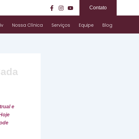
Contato
iv
Nossa Clínica
Serviços
Equipe
Blog
Cada
rual e
Hoje
pode