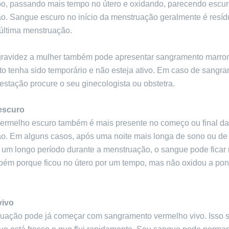
rpo, passando mais tempo no útero e oxidando, parecendo escur
o. Sangue escuro no início da menstruação geralmente é resíd
última menstruação.
gravidez a mulher também pode apresentar sangramento marro
o tenha sido temporário e não esteja ativo. Em caso de sangr
estação procure o seu ginecologista ou obstetra.
escuro
ermelho escuro também é mais presente no começo ou final da
o. Em alguns casos, após uma noite mais longa de sono ou de 
r um longo período durante a menstruação, o sangue pode ficar
bém porque ficou no útero por um tempo, mas não oxidou a pont
vivo
uação pode já começar com sangramento vermelho vivo. Isso si