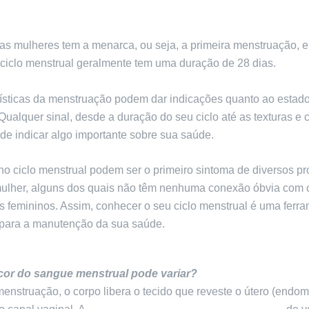
as mulheres tem a menarca, ou seja, a primeira menstruação, e
 ciclo menstrual geralmente tem uma duração de 28 dias.
rísticas da menstruação podem dar indicações quanto ao estad
Qualquer sinal, desde a duração do seu ciclo até as texturas e 
de indicar algo importante sobre sua saúde.
o ciclo menstrual podem ser o primeiro sintoma de diversos p
ulher, alguns dos quais não têm nenhuma conexão óbvia com 
s femininos. Assim, conhecer o seu ciclo menstrual é uma ferr
 para a manutenção da sua saúde.
cor do sangue menstrual pode variar?
enstruação, o corpo libera o tecido que reveste o útero (endomé