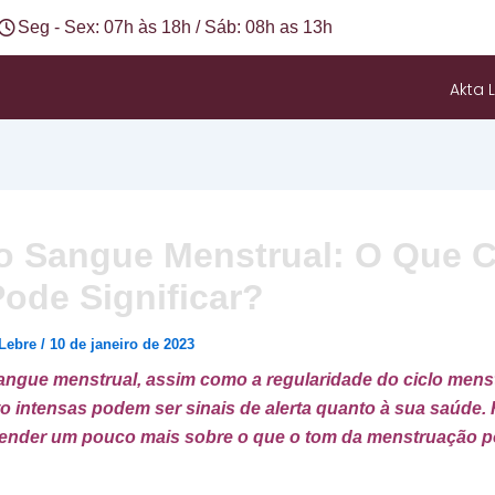
Seg - Sex: 07h às 18h / Sáb: 08h as 13h
Akta L
o Sangue Menstrual: O Que 
ode Significar?
 Lebre
/
10 de janeiro de 2023
angue menstrual, assim como a regularidade do ciclo menst
o intensas podem ser sinais de alerta quanto à sua saúde. 
ender um pouco mais sobre o que o tom da menstruação 