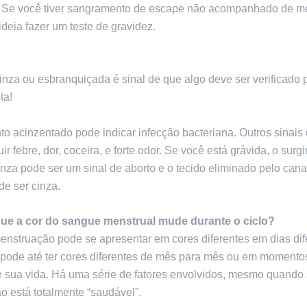
. Se você tiver sangramento de escape não acompanhado de m
deia fazer um teste de gravidez.
nza ou esbranquiçada é sinal de que algo deve ser verificado 
ta!
 acinzentado pode indicar infecção bacteriana. Outros sinais 
ir febre, dor, coceira, e forte odor. Se você está grávida, o sur
nza pode ser um sinal de aborto e o tecido eliminado pelo cana
e ser cinza.
ue a cor do sangue menstrual mude durante o ciclo?
enstruação pode se apresentar em cores diferentes em dias dif
 pode até ter cores diferentes de mês para mês ou em momentos
e sua vida. Há uma série de fatores envolvidos, mesmo quando
 está totalmente “saudável”.