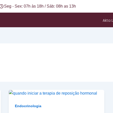
Seg - Sex: 07h às 18h / Sáb: 08h as 13h
Akta L
Endocrinologia