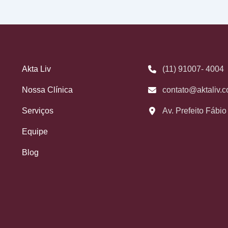
Akta Liv
(11) 91007- 4004
Nossa Clínica
contato@aktaliv.c
Serviços
Av. Prefeito Fábi
Equipe
Blog