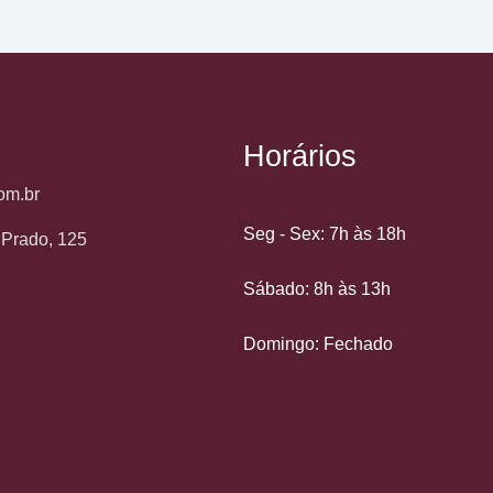
Horários
om.br
Seg - Sex: 7h às 18h
o Prado, 125
Sábado: 8h às 13h
Domingo: Fechado