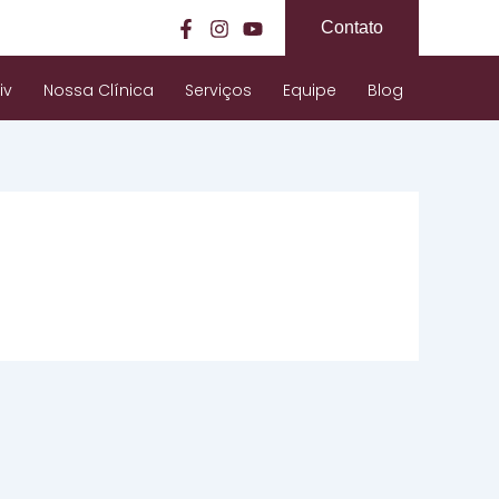
Contato
iv
Nossa Clínica
Serviços
Equipe
Blog