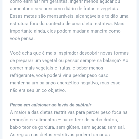
como eliminar refrigerantes, ingerir menos açúcar ou
aumentar o seu consumo diário de frutas e vegetais.
Essas metas são mensuráveis, alcançáveis ​​e te dão uma
estrutura fora do contexto de uma dieta restritiva. Mais
importante ainda, eles podem mudar a maneira como
você pensa.
Você acha que é mais inspirador descobrir novas formas
de preparar um vegetal ou pensar sempre na balança? Ao
comer mais vegetais e frutas, e beber menos
refrigerante, você poderá vir a perder peso caso
mantenha um balanço energético negativo, mas esse
não era seu único objetivo.
Pense em adicionar ao invés de subtrair
A maioria das dietas restritivas para perder peso foca na
remoção de alimentos – baixo teor de carboidratos,
baixo teor de gordura, sem glúten, sem açúcar, sem sal.
As regras nas dietas restritivas podem tornar as