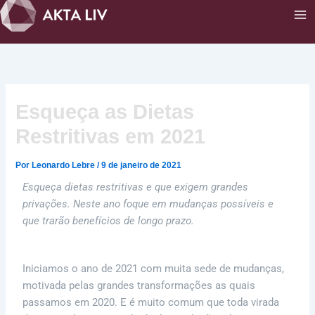
Ir
para
o
conteúdo
Esqueça as Dietas
Restritivas em 2021
Por
Leonardo Lebre
/
9 de janeiro de 2021
Esqueça dietas restritivas e que exigem grandes
privações. Neste ano foque em mudanças possíveis e
que trarão benefícios de longo prazo.
Iniciamos o ano de 2021 com muita sede de mudanças,
motivada pelas grandes transformações as quais
passamos em 2020. E é muito comum que toda virada