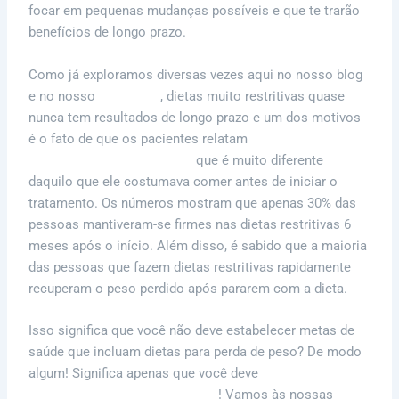
focar em pequenas mudanças possíveis e que te trarão
benefícios de longo prazo.
Como já exploramos diversas vezes aqui no nosso blog
e no nosso
Instagram
, dietas muito restritivas quase
nunca tem resultados de longo prazo e um dos motivos
é o fato de que os pacientes relatam
dificuldade em
manter uma dieta restritiva
que é muito diferente
daquilo que ele costumava comer antes de iniciar o
tratamento. Os números mostram que apenas 30% das
pessoas mantiveram-se firmes nas dietas restritivas 6
meses após o início. Além disso, é sabido que a maioria
das pessoas que fazem dietas restritivas rapidamente
recuperam o peso perdido após pararem com a dieta.
Isso significa que você não deve estabelecer metas de
saúde que incluam dietas para perda de peso? De modo
algum! Significa apenas que você deve
repensar como
está estabelecendo suas metas
! Vamos às nossas