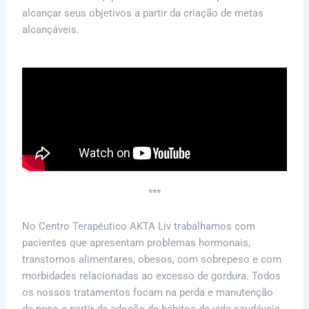
alcançar seus objetivos a partir da criação de metas
alcançáveis.
***
No Centro Terapêutico AKTA Liv trabalhamos com
pacientes que apresentam problemas hormonais,
transtornos alimentares, obesos, com sobrepeso e com
morbidades relacionadas ao excesso de gordura. Todos
os nossos tratamentos focam na perda e manutenção
de peso a partir da adoção de hábitos de vida saudáveis,