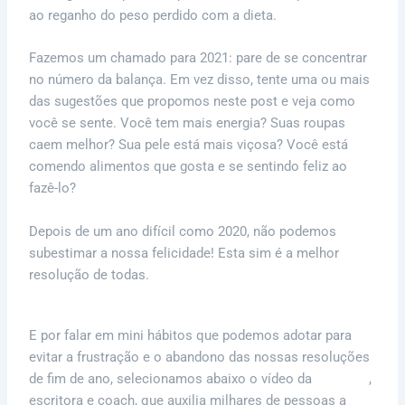
ao reganho do peso perdido com a dieta.
Fazemos um chamado para 2021: pare de se concentrar
no número da balança. Em vez disso, tente uma ou mais
das sugestões que propomos neste post e veja como
você se sente. Você tem mais energia? Suas roupas
caem melhor? Sua pele está mais viçosa? Você está
comendo alimentos que gosta e se sentindo feliz ao
fazê-lo?
Depois de um ano difícil como 2020, não podemos
subestimar a nossa felicidade! Esta sim é a melhor
resolução de todas.
E por falar em mini hábitos que podemos adotar para
evitar a frustração e o abandono das nossas resoluções
de fim de ano, selecionamos abaixo o vídeo da
Helia Lin
,
escritora e coach, que auxilia milhares de pessoas a