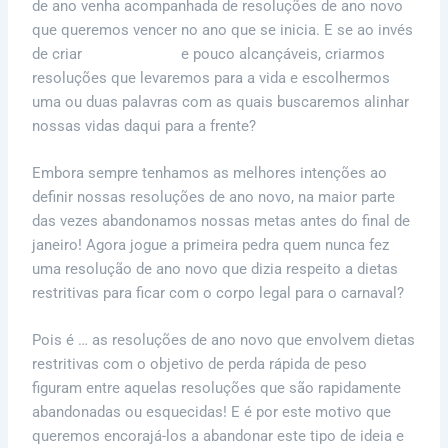
de ano venha acompanhada de resoluções de ano novo
que queremos vencer no ano que se inicia. E se ao invés
de criar
metas loucas
e pouco alcançáveis, criarmos
resoluções que levaremos para a vida e escolhermos
uma ou duas palavras com as quais buscaremos alinhar
nossas vidas daqui para a frente?
Embora sempre tenhamos as melhores intenções ao
definir nossas resoluções de ano novo, na maior parte
das vezes abandonamos nossas metas antes do final de
janeiro! Agora jogue a primeira pedra quem nunca fez
uma resolução de ano novo que dizia respeito a dietas
restritivas para ficar com o corpo legal para o carnaval?
Pois é … as resoluções de ano novo que envolvem dietas
restritivas com o objetivo de perda rápida de peso
figuram entre aquelas resoluções que são rapidamente
abandonadas ou esquecidas! E é por este motivo que
queremos encorajá-los a abandonar este tipo de ideia e