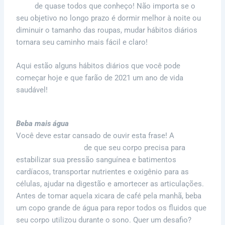
novo
de quase todos que conheço! Não importa se o
seu objetivo no longo prazo é dormir melhor à noite ou
diminuir o tamanho das roupas, mudar hábitos diários
tornara seu caminho mais fácil e claro!
Aqui estão alguns hábitos diários que você pode
começar hoje e que farão de 2021 um ano de vida
saudável!
Beba mais água
Você deve estar cansado de ouvir esta frase! A
água é
um elemento chave
de que seu corpo precisa para
estabilizar sua pressão sanguínea e batimentos
cardíacos, transportar nutrientes e oxigênio para as
células, ajudar na digestão e amortecer as articulações.
Antes de tomar aquela xicara de café pela manhã, beba
um copo grande de água para repor todos os fluidos que
seu corpo utilizou durante o sono. Quer um desafio?