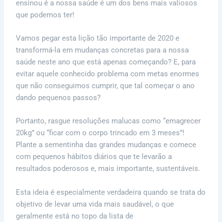
ensinou é a nossa saúde é um dos bens mais valiosos
que podemos ter!
Vamos pegar esta lição tão importante de 2020 e
transformá-la em mudanças concretas para a nossa
saúde neste ano que está apenas começando? E, para
evitar aquele conhecido problema com metas enormes
que não conseguimos cumprir, que tal começar o ano
dando pequenos passos?
Portanto, rasgue resoluções malucas como “emagrecer
20kg” ou “ficar com o corpo trincado em 3 meses”!
Plante a sementinha das grandes mudanças e comece
com pequenos hábitos diários que te levarão a
resultados poderosos e, mais importante, sustentáveis.
Esta ideia é especialmente verdadeira quando se trata do
objetivo de levar uma vida mais saudável, o que
geralmente está no topo da lista de
resoluções de ano