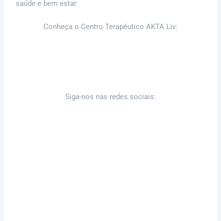
saúde e bem estar.
Conheça o Centro Terapêutico AKTA Liv:
Blog
Consulta
Siga-nos nas redes sociais:
Instagram
Facebook