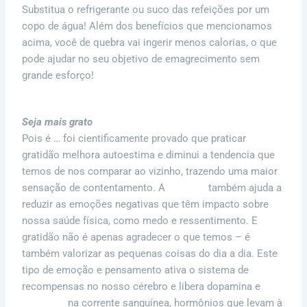
Substitua o refrigerante ou suco das refeições por um
copo de água! Além dos benefícios que mencionamos
acima, você de quebra vai ingerir menos calorias, o que
pode ajudar no seu objetivo de emagrecimento sem
grande esforço!
Seja mais grato
Pois é … foi cientificamente provado que praticar
gratidão melhora autoestima e diminui a tendencia que
temos de nos comparar ao vizinho, trazendo uma maior
sensação de contentamento. A
gratidão
também ajuda a
reduzir as emoções negativas que têm impacto sobre
nossa saúde física, como medo e ressentimento. E
gratidão não é apenas agradecer o que temos – é
também valorizar as pequenas coisas do dia a dia. Este
tipo de emoção e pensamento ativa o sistema de
recompensas no nosso cérebro e libera dopamina e
ocitocina
na corrente sanguínea, hormônios que levam à