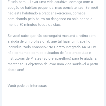
E tudo bem … Levar uma vida saudável começa com a
adoção de hábitos pequenos, mas consistentes. Se você
não está habituado a praticar exercícios, comece
caminhando pelo bairro ou dançando na sala por pelo
menos 30 minutos todos os dias.
Se você sabe que não conseguirá manterá a rotina sem
a ajuda de um profissional, que tal fazer um trabalho
individualizado conosco? No Centro Integrado AKTA Liv
nós contamos com os cuidados de fisioterapeutas e
instrutoras de Pilates (solo e aparelhos) para te ajudar a
manter seus objetivos de levar uma vida saudável a partir
deste ano!
Você pode se interessar:
Emagrecer Para O Verão De Maneira Saudável
E Duradoura