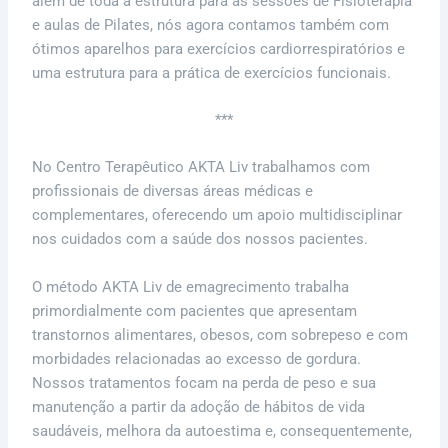
além de toda a estrutura para as sessões de Fisioterapia
e aulas de Pilates, nós agora contamos também com
ótimos aparelhos para exercícios cardiorrespiratórios e
uma estrutura para a prática de exercícios funcionais.
***
No Centro Terapêutico AKTA Liv trabalhamos com
profissionais de diversas áreas médicas e
complementares, oferecendo um apoio multidisciplinar
nos cuidados com a saúde dos nossos pacientes.
O método AKTA Liv de emagrecimento trabalha
primordialmente com pacientes que apresentam
transtornos alimentares, obesos, com sobrepeso e com
morbidades relacionadas ao excesso de gordura.
Nossos tratamentos focam na perda de peso e sua
manutenção a partir da adoção de hábitos de vida
saudáveis, melhora da autoestima e, consequentemente,