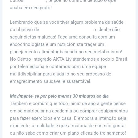
outros
benefícios
, te põe no controle de tudo o que
acaba em seu prato!
Lembrando que se você tiver algum problema de saúde
ou objetivo de
emagrecimento saudável
o ideal é não
seguir dietas malucas! Faça uma consulta com um
endocrinologista e um nutricionista traçar um
planejamento alimentar baseado no seu metabolismo!
No Centro Integrado AKTA Liv atendemos a todo o Brasil
por telemedicina e contamos com uma equipe
multidisciplinar para ajudá-lo no seu processo de
emagrecimento saudável e sustentável.
Movimente-se por pelo menos 30 minutos ao dia
Também é comum que todo início de ano a gente pense
em se matricular na academia ou comprar equipamentos
para fazer exercícios em casa. E embora a intenção seja
excelente, a realidade é que a maioria de nós não gosta
ou não sabe como criar um plano eficaz de treinamento!