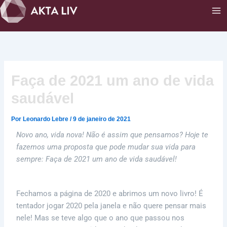
Ir
para
o
conteúdo
Faça de 2021 um ano de vida
saudável
Por
Leonardo Lebre
/
9 de janeiro de 2021
Novo ano, vida nova! Não é assim que pensamos? Hoje te
fazemos uma proposta que pode mudar sua vida para
sempre: Faça de 2021 um ano de vida saudável!
Fechamos a página de 2020 e abrimos um novo livro! É
tentador jogar 2020 pela janela e não quere pensar mais
nele! Mas se teve algo que o ano que passou nos