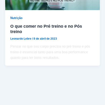
Nutrição
O que comer no Pré treino e no Pós
treino
Leonardo Lebre
/
8 de abril de 2023
Pensar no que seu corpo precisa no pré treino e pós
treino é essencial tanto para uma boa performance
quanto para ter bons resultados.