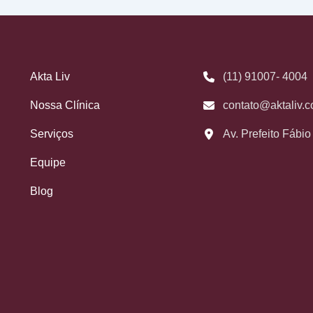
Akta Liv
(11) 91007- 4004
Nossa Clínica
contato@aktaliv.c
Serviços
Av. Prefeito Fábi
Equipe
Blog