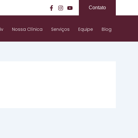
Contato
iv
Nossa Clínica
Serviços
Equipe
Blog