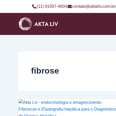
Ir
(11) 91007-4004
contato@aktaliv.com.br
para
o
conteúdo
fibrose