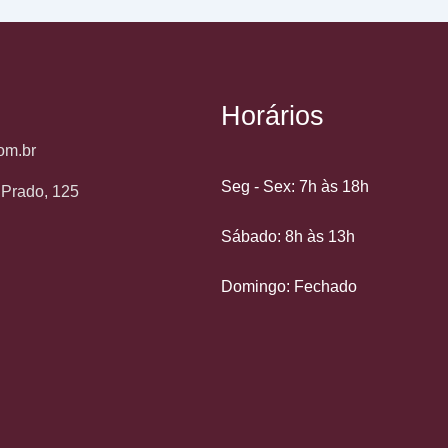
Horários
om.br
Seg - Sex: 7h às 18h
o Prado, 125
Sábado: 8h às 13h
Domingo: Fechado