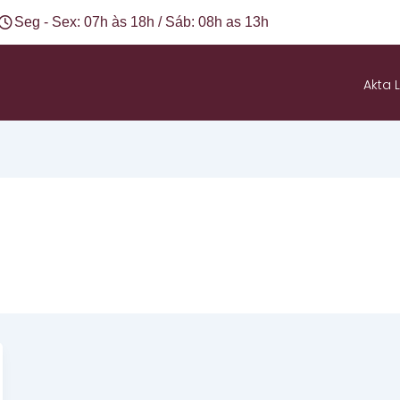
Seg - Sex: 07h às 18h / Sáb: 08h as 13h
Akta L