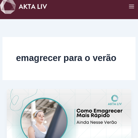
Ir
para
o
conteúdo
emagrecer para o verão