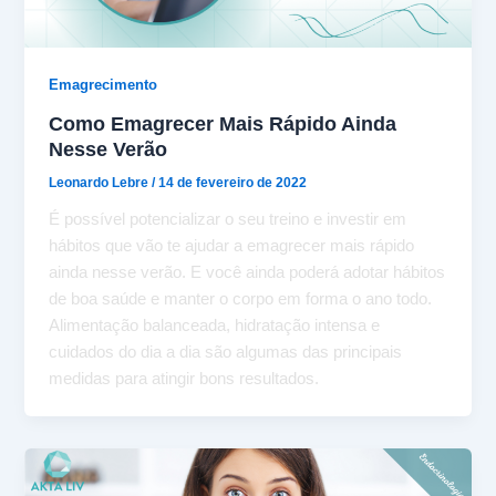
Emagrecimento
Como Emagrecer Mais Rápido Ainda
Nesse Verão
Leonardo Lebre
/
14 de fevereiro de 2022
É possível potencializar o seu treino e investir em
hábitos que vão te ajudar a emagrecer mais rápido
ainda nesse verão. E você ainda poderá adotar hábitos
de boa saúde e manter o corpo em forma o ano todo.
Alimentação balanceada, hidratação intensa e
cuidados do dia a dia são algumas das principais
medidas para atingir bons resultados.