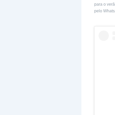
para o verã
pelo Whats