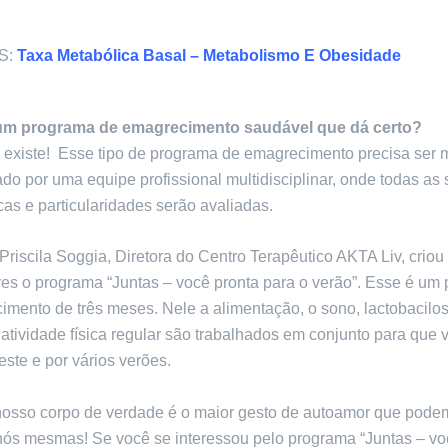
S:
Taxa Metabólica Basal – Metabolismo E Obesidade
gum programa de emagrecimento saudável que dá certo?
e existe! Esse tipo de programa de emagrecimento precisa ser 
 por uma equipe profissional multidisciplinar, onde todas as
icas e particularidades serão avaliadas.
Priscila Soggia, Diretora do Centro Terapêutico AKTA Liv, criou
es o programa “Juntas – você pronta para o verão”. Esse é um
imento de três meses. Nele a alimentação, o sono, lactobacilo
atividade física regular são trabalhados em conjunto para que 
este e por vários verões.
nosso corpo de verdade é o maior gesto de autoamor que pode
 nós mesmas! Se você se interessou pelo programa
“Juntas – vo