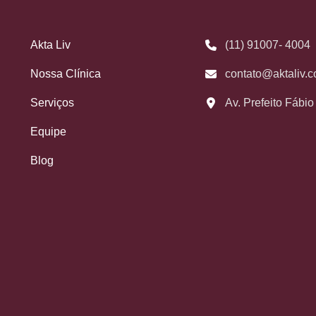
Akta Liv
(11) 91007- 4004
Nossa Clínica
contato@aktaliv.c
Serviços
Av. Prefeito Fábi
Equipe
Blog