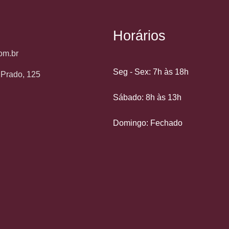
Horários
om.br
Seg - Sex: 7h às 18h
o Prado, 125
Sábado: 8h às 13h
Domingo: Fechado