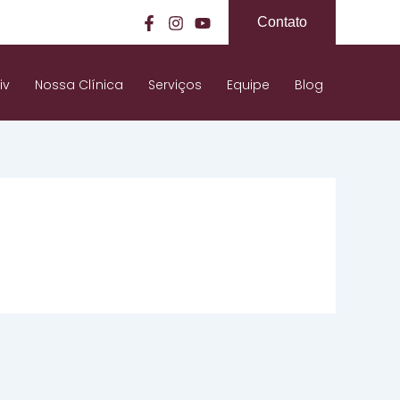
Contato
iv
Nossa Clínica
Serviços
Equipe
Blog