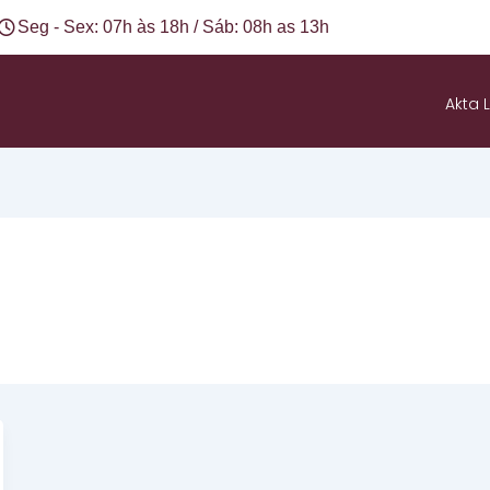
Seg - Sex: 07h às 18h / Sáb: 08h as 13h
Akta L