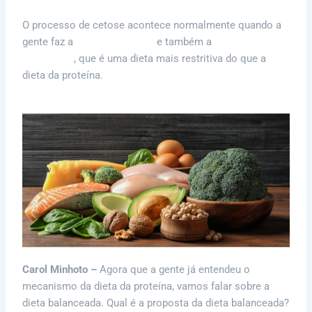
O processo de cetose acontece normalmente quando a
gente faz a
dieta da proteína
e também a
dieta
cetogênica
, que é uma dieta mais restritiva do que a
dieta da proteína.
Carol Minhoto –
Agora que a gente já entendeu o
mecanismo da dieta da proteína, vamos falar sobre a
dieta balanceada. Qual é a proposta da dieta balanceada?