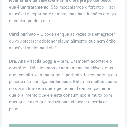
levar uma vida saudável
e uma
dieta pra perder peso,
que é um tratamento
. São mecanismos diferentes – ser
saudável é importante sempre, mas há situações em que
é preciso perder peso.
Carol Minhoto –
E pode ser que às vezes pra emagrecer
eu vou precisar adicionar algum alimento que nem é tão
saudável assim na dieta?
Dra. Ana Priscila Soggia –
Sim. E também acontece o
contrário. Há alimentos extremamente saudáveis mas
que tem alto valor calórico e, portanto, fazem com que a
pessoa não consiga perder peso. Então há muitos casos
no consultório em que a gente tem falar pro paciente
que o alimento que ele está consumindo é muito bom
mas que vai ter que reduzir para alcançar a perda de
peso.