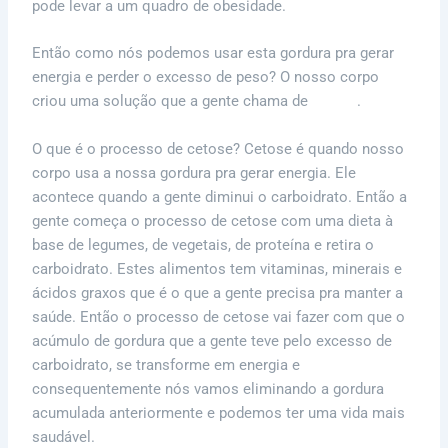
pode levar a um quadro de obesidade.
Então como nós podemos usar esta gordura pra gerar
energia e perder o excesso de peso? O nosso corpo
criou uma solução que a gente chama de
cetose
.
O que é o processo de cetose? Cetose é quando nosso
corpo usa a nossa gordura pra gerar energia. Ele
acontece quando a gente diminui o carboidrato. Então a
gente começa o processo de cetose com uma dieta à
base de legumes, de vegetais, de proteína e retira o
carboidrato. Estes alimentos tem vitaminas, minerais e
ácidos graxos que é o que a gente precisa pra manter a
saúde. Então o processo de cetose vai fazer com que o
acúmulo de gordura que a gente teve pelo excesso de
carboidrato, se transforme em energia e
consequentemente nós vamos eliminando a gordura
acumulada anteriormente e podemos ter uma vida mais
saudável.