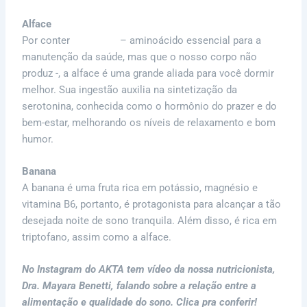
Alface
Por conter
triptofano
– aminoácido essencial para a
manutenção da saúde, mas que o nosso corpo não
produz -, a alface é uma grande aliada para você dormir
melhor. Sua ingestão auxilia na sintetização da
serotonina, conhecida como o hormônio do prazer e do
bem-estar, melhorando os níveis de relaxamento e bom
humor.
Banana
A banana é uma fruta rica em potássio, magnésio e
vitamina B6, portanto, é protagonista para alcançar a tão
desejada noite de sono tranquila. Além disso, é rica em
triptofano, assim como a alface.
No Instagram do AKTA tem vídeo da nossa nutricionista,
Dra. Mayara Benetti, falando sobre a relação entre a
alimentação e qualidade do sono. Clica pra conferir!