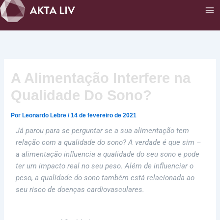
Ir
para
o
conteúdo
A Alimentação Interfere na
Qualidade Do Sono?
Por
Leonardo Lebre
/
14 de fevereiro de 2021
Já parou para se perguntar se a sua alimentação tem
relação com a qualidade do sono? A verdade é que sim –
a alimentação influencia a qualidade do seu sono e pode
ter um impacto real no seu peso. Além de influenciar o
peso, a qualidade do sono também está relacionada ao
seu risco de doenças cardiovasculares.