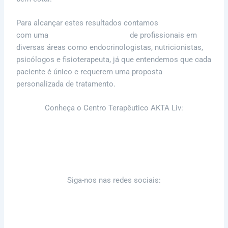
Para alcançar estes resultados contamos
com uma
equipe multidisciplinar
de profissionais em
diversas áreas como endocrinologistas, nutricionistas,
psicólogos e fisioterapeuta, já que entendemos que cada
paciente é único e requerem uma proposta
personalizada de tratamento.
Conheça o Centro Terapêutico AKTA Liv:
Blog
Consulta
Siga-nos nas redes sociais:
Instagram