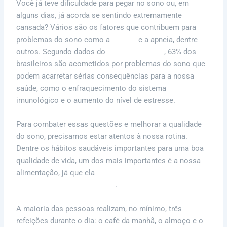
Você já teve dificuldade para pegar no sono ou, em
alguns dias, já acorda se sentindo extremamente
cansada? Vários são os fatores que contribuem para
problemas do sono como a
insônia
e a apneia, dentre
outros. Segundo dados do
Instituto do Sono
, 63% dos
brasileiros são acometidos por problemas do sono que
podem acarretar sérias consequências para a nossa
saúde, como o enfraquecimento do sistema
imunológico e o aumento do nível de estresse.
Para combater essas questões e melhorar a qualidade
do sono, precisamos estar atentos à nossa rotina.
Dentre os hábitos saudáveis importantes para uma boa
qualidade de vida, um dos mais importantes é a nossa
alimentação, já que ela
está diretamente ligada à nossa
capacidade de dormir melhor
.
A maioria das pessoas realizam, no mínimo, três
refeições durante o dia: o café da manhã, o almoço e o